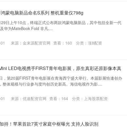
鸿蒙电脑新品命名S系列 整机重量仅798g
月29日上午10点，终端正式公布两款鸿蒙电脑新品，其中包括全新一代
及华为MateBook Fold 非凡....
01
来源：金来源配资官网
查看：
160
分类：
涨8配资
Mini LED电视携手FIRST青年电影展，原生真彩还原影像本真
日，第20届FIRST青年电影展在青海西宁盛大举行。本届影展恰逢创办
整体规模与行业参与度均创历史新高。海信电视作为影....
01
来源：优速配资官网
查看：
164
分类：
上海股票配资
i AI加持！苹果首款7英寸家庭中枢曝光 支持人脸识别