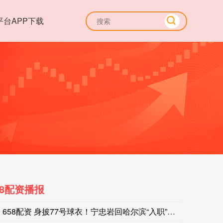
平台APP下载
8配资播报
658配资 身披77号球衣！宁忠岩回哈尔滨“入职”东北超