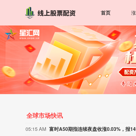
首页
涨
全球市场快讯
05:15 AM
富时A50期指连续夜盘收涨0.03%，报14