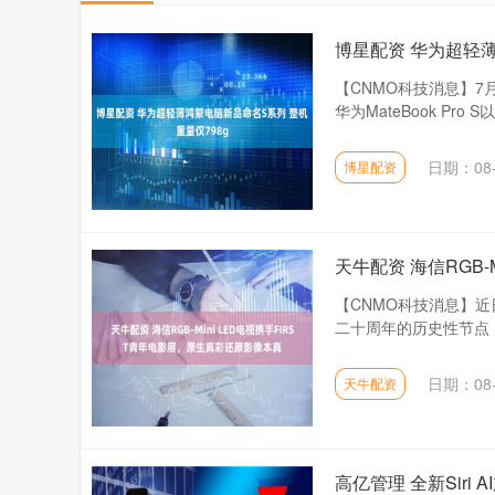
博星配资 华为超轻薄
【CNMO科技消息】7
华为MateBook Pro S以
日期：08-
博星配资
天牛配资 海信RGB-
【CNMO科技消息】近
二十周年的历史性节点，
日期：08-
天牛配资
高亿管理 全新Sir