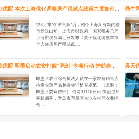
融创优配 本次上海优化调整房产税试点政策力度如何？
继8月末的“沪六条”后，如今上海又有新的楼
市新政出炉。上海市财政局、国家税务总局
上海市税务局近日发布《关于优化调整本市
个人住房房产税试点....
辉煌优配 即墨启动农资打假“亮剑”专项行动 护航春耕保生产
即墨区农业综合执法人员在一家农资销售店
检查农药产品包装标识是否规范。（来源：
即墨区委宣传部） 信网3月15日讯 惊蛰过后
春耕启幕，青岛市即墨区农业农村局农业综
合....