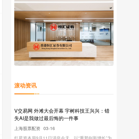
滚动资讯
V交易网 外滩大会开幕 宇树科技王兴兴：错
失AI是我做过最后悔的一件事
上海股票配资
03-16
红星资本局9月11日消息今天，以“重塑创新增长”为