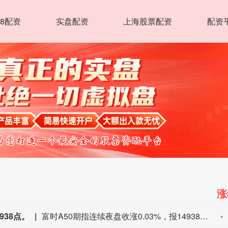
8配资
实盘配资
上海股票配资
配资
涨
938点。
富时A50期指连续夜盘收涨0.03%，报14938点。