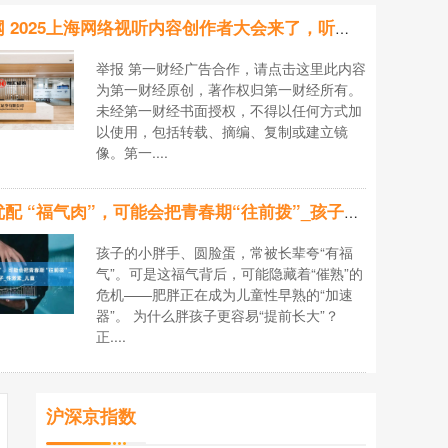
鼎牛网 2025上海网络视听内容创作者大会来了，听听何广智说了啥
举报 第一财经广告合作，请点击这里此内容
为第一财经原创，著作权归第一财经所有。
未经第一财经书面授权，不得以任何方式加
以使用，包括转载、摘编、复制或建立镜
像。第一....
昊天优配 “福气肉”，可能会把青春期“往前拨”_孩子_性激素_儿童
孩子的小胖手、圆脸蛋，常被长辈夸“有福
气”。可是这福气背后，可能隐藏着“催熟”的
危机——肥胖正在成为儿童性早熟的“加速
器”。 为什么胖孩子更容易“提前长大”？
正....
沪深京指数