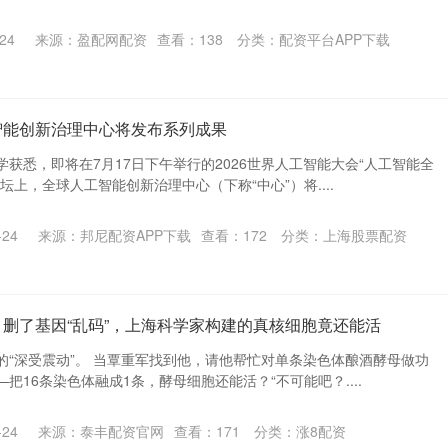
24
来源：盈配网配资
查看：
138
分类：
配资平台APP下载
智能创新治理中心将发布系列成果
获悉，即将在7月17日下午举行的2026世界人工智能大会“人工智能全
坛上，全球人工智能创新治理中心（下称“中心”）将....
24
来源：邦尼配资APP下载
查看：
172
分类：
上海股票配资
！删了基因“乱码”，上海科学家构建的真核细胞竟还能活
的“深受震动”。 当覃重军找到他，请他帮忙对单条染色体酿酒酵母做功
把16条染色体融成1条，酵母细胞还能活？“不可能吧？....
24
来源：泰丰配资官网
查看：
171
分类：
涨8配资