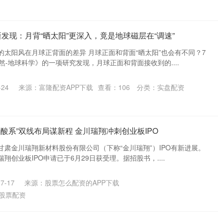
发现：月背“晒太阳”更深入，竟是地球磁层在“调速”
的太阳风在月球正背面的差异 月球正面和背面“晒太阳”也会有不同？7
然-地球科学》的一项研究发现，月球正面和背面接收到的....
24
来源：富隆配资APP下载
查看：
106
分类：
实盘配资
磷酸系”双线布局谋新程 金川瑞翔冲刺创业板IPO
肃金川瑞翔新材料股份有限公司（下称“金川瑞翔”）IPO有新进展。
翔创业板IPO申请已于6月29日获受理。据招股书，....
7-17
来源：股票怎么配资的APP下载
股票配资